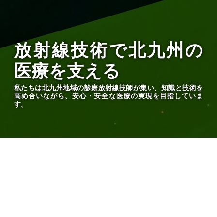
放射線技術で北九州の
医療を支える
私たちは北九州地域の診療放射線技師が集い、知識と技術を
高め合いながら、安心・安全な医療の実現を目指していま
す。
市民の皆様へ
To all Citizens