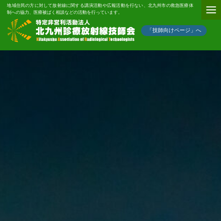
地域住民の方に対して放射線に関する講演活動や広報活動を行ない、北九州市の救急医療体
制への協力、医療被ばく相談などの活動を行っています。
「技師向けページ」へ